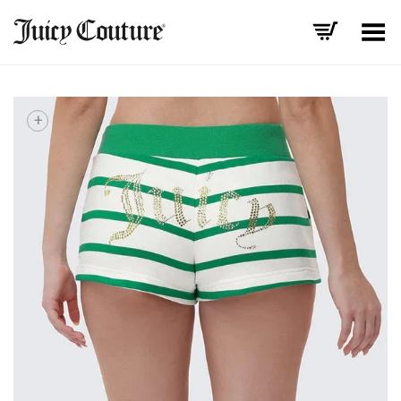
Toggle Menu
+